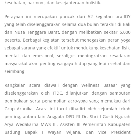
kesehatan, harmoni, dan kesejahteraan holistik.
Perayaan ini merupakan puncak dari 52 kegiatan pra-IDY
yang telah diselenggarakan selama dua bulan terakhir di Bali
dan Nusa Tenggara Barat, dengan melibatkan sekitar 5.000
peserta. Berbagai kegiatan tersebut menegaskan peran yoga
sebagai sarana yang efektif untuk mendukung kesehatan fisik,
mental, dan emosional, sekaligus meningkatkan kesadaran
masyarakat akan pentingnya gaya hidup yang lebih sehat dan
seimbang.
Rangkaian acara diawali dengan Wellness Bazaar yang
diselenggarakan oleh ITDC, dilanjutkan dengan sambutan
pembukaan serta penampilan acro-yoga yang memukau dari
Grup Arunika. Acara ini turut dihadiri oleh sejumlah tokoh
penting, antara lain Anggota DPD RI Dr. Shri I Gusti Ngurah
Arya Wedakarna MWS III, Asisten III Pemerintah Kabupaten
Badung Bapak I Wayan Wijana, dan Vice President