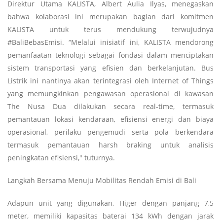
Direktur Utama KALISTA, Albert Aulia Ilyas, menegaskan
bahwa kolaborasi ini merupakan bagian dari komitmen
KALISTA untuk terus mendukung terwujudnya
#BaliBebasEmisi. “Melalui inisiatif ini, KALISTA mendorong
pemanfaatan teknologi sebagai fondasi dalam menciptakan
sistem transportasi yang efisien dan berkelanjutan. Bus
Listrik ini nantinya akan terintegrasi oleh Internet of Things
yang memungkinkan pengawasan operasional di kawasan
The Nusa Dua dilakukan secara real-time, termasuk
pemantauan lokasi kendaraan, efisiensi energi dan biaya
operasional, perilaku pengemudi serta pola berkendara
termasuk pemantauan harsh braking untuk analisis
peningkatan efisiensi," tuturnya.
Langkah Bersama Menuju Mobilitas Rendah Emisi di Bali
Adapun unit yang digunakan, Higer dengan panjang 7,5
meter, memiliki kapasitas baterai 134 kWh dengan jarak