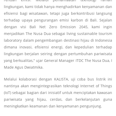
lingkungan, kami tidak hanya menghadirkan kenyamanan dan
efisiensi bagi wisatawan, tetapi juga berkontribusi langsung
terhadap upaya pengurangan emisi karbon di Bali. Sejalan
dengan visi Bali Net Zero Emission 2045, kami ingin
menjadikan The Nusa Dua sebagai living sustainable tourism
laboratory dalam pengembangan destinasi hijau di Indonesia
dimana inovasi, efisiensi energi, dan kepedulian terhadap
lingkungan berjalan seiring dengan pertumbuhan pariwisata
yang berkualitas," ujar General Manager ITDC The Nusa Dua, I
Made Agus Dwiatmika.
Melalui kolaborasi dengan KALISTA, uji coba bus listrik ini
nantinya akan mengintegrasikan teknologi Internet of Things
(IoT) sebagai bagian dari inisiatif untuk menciptakan kawasan
pariwisata yang hijau, cerdas, dan berkelanjutan guna
meningkatkan keamanan dan kenyamanan pengunjung.