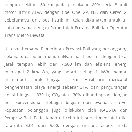
tempuh sekitar 180 km pada pemakaian 80% serta 3 unit
motor listrik ALVA dengan tipe One XP, N3, dan Cervo X.
Sebelumnya, unit bus listrik ini telah digunakan untuk uji
coba bersama dengan Pemerintah Provinsi Bali dan Operator
Trans Metro Dewata.
Uji coba bersama Pemerintah Provinsi Bali yang berlangsung
selama dua bulan menunjukkan hasil positif dengan total
jarak tempuh lebih dari 7.500 km dan efisiensi energi
mencapai 2 km/kWh, yang berarti setiap 1 kWh mampu
menempuh jarak hingga 2 km. Hasil ini mencatat
penghematan biaya energi sebesar 31% dan pengurangan
emisi hingga 1.830 kg CO₂ atau 30% dibandingkan dengan
bus konvensional. Sebagai bagian dari evaluasi, survei
kepuasan pelanggan juga dilakukan oleh KALISTA dan
Pemprov Bali. Pada tahap uji coba ini, survei mencatat nilai
rata-rata 4.01 dari 5.00, dengan rincian: aspek moda