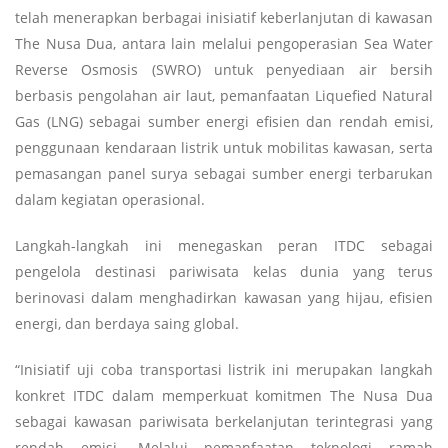
telah menerapkan berbagai inisiatif keberlanjutan di kawasan
The Nusa Dua, antara lain melalui pengoperasian Sea Water
Reverse Osmosis (SWRO) untuk penyediaan air bersih
berbasis pengolahan air laut, pemanfaatan Liquefied Natural
Gas (LNG) sebagai sumber energi efisien dan rendah emisi,
penggunaan kendaraan listrik untuk mobilitas kawasan, serta
pemasangan panel surya sebagai sumber energi terbarukan
dalam kegiatan operasional.
Langkah-langkah ini menegaskan peran ITDC sebagai
pengelola destinasi pariwisata kelas dunia yang terus
berinovasi dalam menghadirkan kawasan yang hijau, efisien
energi, dan berdaya saing global.
“Inisiatif uji coba transportasi listrik ini merupakan langkah
konkret ITDC dalam memperkuat komitmen The Nusa Dua
sebagai kawasan pariwisata berkelanjutan terintegrasi yang
rendah emisi. Melalui pemanfaatan teknologi ramah