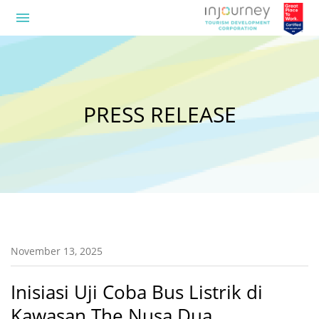
menu
PRESS RELEASE
November 13, 2025
Inisiasi Uji Coba Bus Listrik di
Kawasan The Nusa Dua