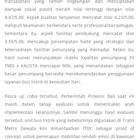
transportasi yang ramah lingkungan dan menciptakan
dampak sosial positif meraih nilai tertinggi dengan nilai
4.47/5.00. Aspek kualitas kenyaman mencatat nilai 4.23/5.00,
meliputi keamanan berkendara serta profesionalitas petugas.
Sementara itu, aspek fasilitas pendukung mencatat skor
3.59/5.00, mencakup penempatan halte yang strategis dan
ketersediaan fasilitas penunjang yang memadai. Selain itu,
hasil survei menunjukkan indeks loyalitas penumpang EV
TMD x KALISTA mencapai 90%, yang menandakan sebagian
besar penumpang bersedia merekomendasikan penggunaan
layanan bus listrik di kemudian hari.
Pasca uji coba tersebut, Pemerintah Provinsi Bali saat ini
masih dalam tahap evaluasi untuk menentukan arah
implementasi selanjutnya. Sambil menunggu hasil evaluasi
tersebut, unit bus listrik yang sebelumnya digunakan di Trans
Metro Dewata kini dimanfaatkan ITDC sebagai proof of
concept untuk penerapan mobilitas rendah emisi di kawasan