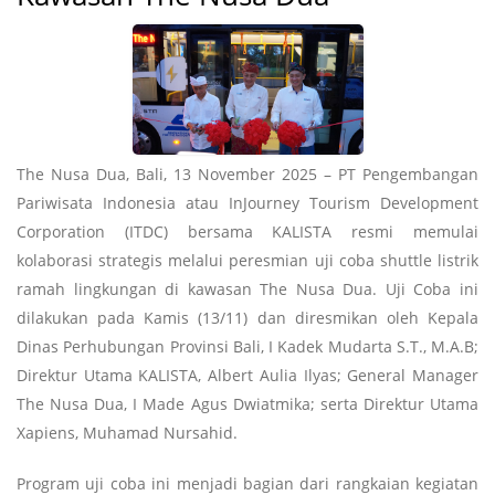
The Nusa Dua, Bali, 13 November 2025 – PT Pengembangan
Pariwisata Indonesia atau InJourney Tourism Development
Corporation (ITDC) bersama KALISTA resmi memulai
kolaborasi strategis melalui peresmian uji coba shuttle listrik
ramah lingkungan di kawasan The Nusa Dua. Uji Coba ini
dilakukan pada Kamis (13/11) dan diresmikan oleh Kepala
Dinas Perhubungan Provinsi Bali, I Kadek Mudarta S.T., M.A.B;
Direktur Utama KALISTA, Albert Aulia Ilyas; General Manager
The Nusa Dua, I Made Agus Dwiatmika; serta Direktur Utama
Xapiens, Muhamad Nursahid.
Program uji coba ini menjadi bagian dari rangkaian kegiatan