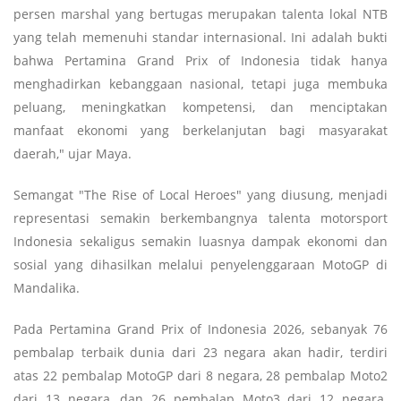
persen marshal yang bertugas merupakan talenta lokal NTB
yang telah memenuhi standar internasional. Ini adalah bukti
bahwa Pertamina Grand Prix of Indonesia tidak hanya
menghadirkan kebanggaan nasional, tetapi juga membuka
peluang, meningkatkan kompetensi, dan menciptakan
manfaat ekonomi yang berkelanjutan bagi masyarakat
daerah," ujar Maya.
Semangat "The Rise of Local Heroes" yang diusung, menjadi
representasi semakin berkembangnya talenta motorsport
Indonesia sekaligus semakin luasnya dampak ekonomi dan
sosial yang dihasilkan melalui penyelenggaraan MotoGP di
Mandalika.
Pada Pertamina Grand Prix of Indonesia 2026, sebanyak 76
pembalap terbaik dunia dari 23 negara akan hadir, terdiri
atas 22 pembalap MotoGP dari 8 negara, 28 pembalap Moto2
dari 13 negara, dan 26 pembalap Moto3 dari 12 negara.