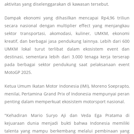
aktivitas yang diselenggarakan di kawasan tersebut.
Dampak ekonomi yang dihasilkan mencapai Rp4,96 triliun
secara nasional dengan multiplier effect yang menjangkau
sektor transportasi, akomodasi, kuliner, UMKM, ekonomi
kreatif, dan berbagai jasa pendukung lainnya. Lebih dari 600
UMKM lokal turut terlibat dalam ekosistem event dan
destinasi, sementara lebih dari 3.000 tenaga kerja terserap
pada berbagai sektor pendukung saat pelaksanaan event
MotoGP 2025.
Ketua Umum Ikatan Motor Indonesia (IMI), Moreno Soeprapto,
menilai, Pertamina Grand Prix of Indonesia mempunyai peran
penting dalam memperkuat ekosistem motorsport nasional.
"Kehadiran Mario Suryo Aji dan Veda Ega Pratama di
kejuaraan dunia menjadi bukti bahwa Indonesia memiliki
talenta yang mampu berkembang melalui pembinaan yang