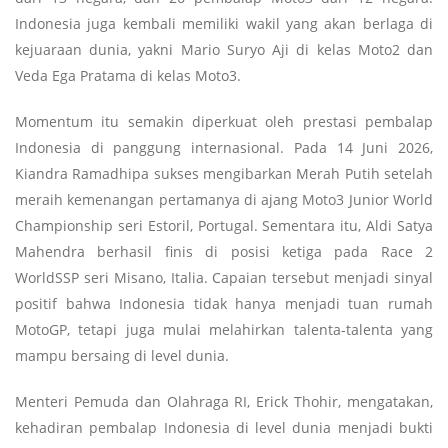
Indonesia juga kembali memiliki wakil yang akan berlaga di
kejuaraan dunia, yakni Mario Suryo Aji di kelas Moto2 dan
Veda Ega Pratama di kelas Moto3.
Momentum itu semakin diperkuat oleh prestasi pembalap
Indonesia di panggung internasional. Pada 14 Juni 2026,
Kiandra Ramadhipa sukses mengibarkan Merah Putih setelah
meraih kemenangan pertamanya di ajang Moto3 Junior World
Championship seri Estoril, Portugal. Sementara itu, Aldi Satya
Mahendra berhasil finis di posisi ketiga pada Race 2
WorldSSP seri Misano, Italia. Capaian tersebut menjadi sinyal
positif bahwa Indonesia tidak hanya menjadi tuan rumah
MotoGP, tetapi juga mulai melahirkan talenta-talenta yang
mampu bersaing di level dunia.
Menteri Pemuda dan Olahraga RI, Erick Thohir, mengatakan,
kehadiran pembalap Indonesia di level dunia menjadi bukti