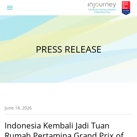
menu
PRESS RELEASE
June 18, 2026
Indonesia Kembali Jadi Tuan
Rumah Pertamina Grand Prix of