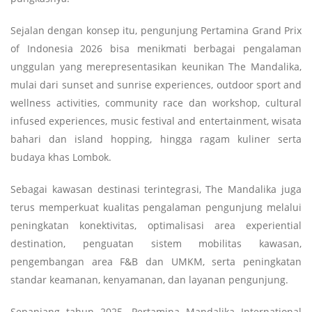
Sejalan dengan konsep itu, pengunjung Pertamina Grand Prix
of Indonesia 2026 bisa menikmati berbagai pengalaman
unggulan yang merepresentasikan keunikan The Mandalika,
mulai dari sunset and sunrise experiences, outdoor sport and
wellness activities, community race dan workshop, cultural
infused experiences, music festival and entertainment, wisata
bahari dan island hopping, hingga ragam kuliner serta
budaya khas Lombok.
Sebagai kawasan destinasi terintegrasi, The Mandalika juga
terus memperkuat kualitas pengalaman pengunjung melalui
peningkatan konektivitas, optimalisasi area experiential
destination, penguatan sistem mobilitas kawasan,
pengembangan area F&B dan UMKM, serta peningkatan
standar keamanan, kenyamanan, dan layanan pengunjung.
Sepanjang tahun 2025, Pertamina Mandalika International