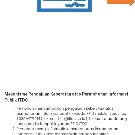
Mekanisme Pengajuan Keberatan atas Permohonan Informasi
Publik ITDC
Pemohon menyampaikan pengajuan keberatan atas
permohonan informasi publik kepada PPID melalui surat, fax
(0361-771014), e-mail (kip@itdc.co.id), telepon atau datang
langsung ke tempat layanan PPID ITDC;
Pemohon mengisi Formulir Keberatan Atas Permohonan
Informasi Publik dan memberikan salinan identitas