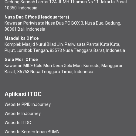
Gedung Sarinah Lantai 12A Jl. MH Thamrin No.11 Jakarta Pusat
10350, Indonesia
Nusa Dua Office (Headquarters)
Kawasan Pariwisata Nusa Dua PO BOX 3, Nusa Dua, Badung,
80361 Bali, Indonesia
Mandalika Office
Komplek Masjid Nurul Bilad Jln. Pariwisata Pantai Kuta Kuta,
Pujut, Lombok Tengah, 83573 Nusa Tenggara Barat, Indonesia
Golo Mori Office
Kawasan MICE Golo Mori Desa Golo Mori, Komodo, Manggarai
Barat, 86763 Nusa Tenggara Timur, Indonesia
Aplikasi ITDC
Website PPID InJourney
Website InJourney
Website ITDC
Website Kementerian BUMN