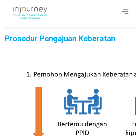
Toggl
navig
Prosedur Pengajuan Keberatan