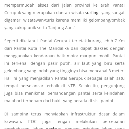
mempermudah akses dari jalan provinsi ke arah Pantai
Gerupuk yang merupakan daerah wisata s
urfing
yang sangat
digemari wisatawan/turis karena memiliki gelombang/ombak
yang cukup unik serta Tanjung Aan.”
Seperti diketahui, Pantai Gerupuk terletak kurang lebih 7 Km
dari Pantai Kuta The Mandalika dan dapat diakses dengan
menggunakan kendaraan baik motor maupun mobil. Pantai
ini terkenal dengan pasir putih, air laut yang biru serta
gelombang yang indah yang tingginya bisa mencapai 3 meter.
Hal ini yang menjadikan Pantai Gerupuk sebagai salah satu
tempat berselancar terbaik di NTB. Selain itu, pengunjung
juga bisa menikmati pemandangan pantai serta keindahan
matahari terbenam dari bukit yang berada di sisi pantai.
Di samping terus menyiapkan infrastruktur dasar dalam
kawasan, ITDC juga tengah melakukan percepatan
pembebasan lahan
enclave
dengan prioritas lahan yang