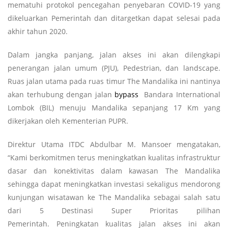
mematuhi protokol pencegahan penyebaran COVID-19 yang
dikeluarkan Pemerintah dan ditargetkan dapat selesai pada
akhir tahun 2020.
Dalam jangka panjang, jalan akses ini akan dilengkapi
penerangan jalan umum (PJU), Pedestrian, dan landscape.
Ruas jalan utama pada ruas timur The Mandalika ini nantinya
akan terhubung dengan jalan
bypass
Bandara International
Lombok (BIL) menuju Mandalika sepanjang 17 Km yang
dikerjakan oleh Kementerian PUPR.
Direktur Utama ITDC Abdulbar M. Mansoer mengatakan,
“Kami berkomitmen terus meningkatkan kualitas infrastruktur
dasar dan konektivitas dalam kawasan The Mandalika
sehingga dapat meningkatkan investasi sekaligus mendorong
kunjungan wisatawan ke The Mandalika sebagai salah satu
dari 5 Destinasi Super Prioritas pilihan
Pemerintah. Peningkatan kualitas jalan akses ini akan