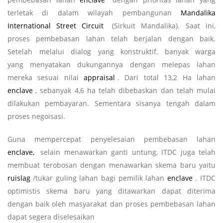
terletak di dalam wilayah pembangunan
Mandalika
International Street Circuit
(Sirkuit Mandalika). Saat ini,
proses pembebasan lahan telah berjalan dengan baik.
Setelah melalui dialog yang konstruktif, banyak warga
yang menyatakan dukungannya dengan melepas lahan
mereka sesuai nilai
appraisal
. Dari total 13,2 Ha lahan
enclave
, sebanyak 4,6 ha telah dibebaskan dan telah mulai
dilakukan pembayaran. Sementara sisanya tengah dalam
proses negoisasi.
Guna mempercepat penyelesaian pembebasan lahan
enclave,
selain menawarkan ganti untung, ITDC juga telah
membuat terobosan dengan menawarkan skema baru yaitu
ruislag
/tukar guling lahan bagi pemilik lahan
enclave
. ITDC
optimistis skema baru yang ditawarkan dapat diterima
dengan baik oleh masyarakat dan proses pembebasan lahan
dapat segera diselesaikan