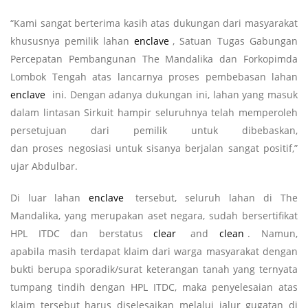
“Kami sangat berterima kasih atas dukungan dari masyarakat
khususnya pemilik lahan
enclave
, Satuan Tugas Gabungan
Percepatan Pembangunan The Mandalika dan Forkopimda
Lombok Tengah atas lancarnya proses pembebasan lahan
enclave
ini. Dengan adanya dukungan ini, lahan yang masuk
dalam lintasan Sirkuit hampir seluruhnya telah memperoleh
persetujuan dari pemilik untuk dibebaskan,
dan proses negosiasi untuk sisanya berjalan sangat positif,”
ujar Abdulbar.
Di luar lahan
enclave
tersebut, seluruh lahan di The
Mandalika, yang merupakan aset negara, sudah bersertifikat
HPL ITDC dan berstatus
clear
and
clean
. Namun,
apabila masih terdapat klaim dari warga masyarakat dengan
bukti berupa sporadik/surat keterangan tanah yang ternyata
tumpang tindih dengan HPL ITDC, maka penyelesaian atas
klaim tersebut harus diselesaikan melalui jalur gugatan di