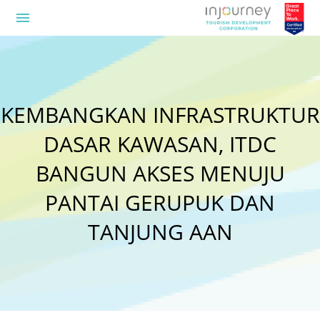
menu
KEMBANGKAN INFRASTRUKTUR
DASAR KAWASAN, ITDC
BANGUN AKSES MENUJU
PANTAI GERUPUK DAN
TANJUNG AAN