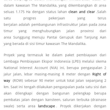
dalam kawasan The Mandalika, yang dikembangkan di area
seluas 1.175 Ha dengan status lahan
clean and clear
.Salah
satu progres pekerjaan yang terus
berjalan adalah pembangunan infrastruktur jalan pada zona
timur yang menghubungkan jalan provinsi dari
area Sunggung menuju Pantai Gerupuk dan Tanjung Aan
yang berada di sisi timur kawasan The Mandalika.
Proyek yang termasuk ke dalam paket pembiayaan dari
Lembaga Pembiayaan Ekspor Indonesia (LPEI) melalui skema
National Interest Account (NIA) ini, berupa pengaspalan 2
jalur jalan, lebar masing-masing 8 meter dengan
Right of
way
(ROW) sebesar 90 meter untuk total jalan sepanjang 2
km. Saat ini tengah dilakukan pengaspalan pada satu sisi dan
akan dilengkapi dengan bangunan pelengkap berupa
pembatas jalan dengan kansteen, saluran terbuka (drainase
swale) serta area
landscape
. Proyek dikerjakan dengan